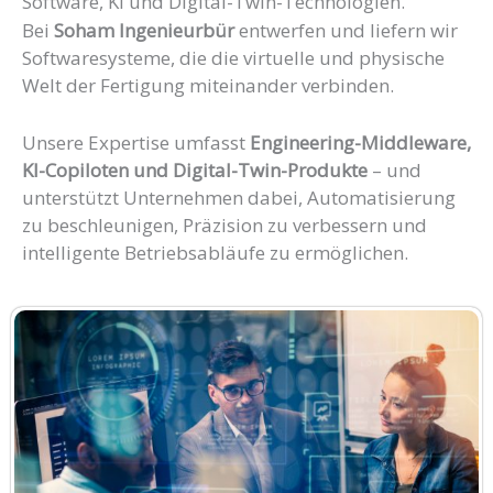
Software, KI und Digital-Twin-Technologien.
Bei
Soham Ingenieurbür
entwerfen und liefern wir
Softwaresysteme, die die virtuelle und physische
Welt der Fertigung miteinander verbinden.
Unsere Expertise umfasst
Engineering-Middleware,
KI-Copiloten und Digital-Twin-Produkte
– und
unterstützt Unternehmen dabei, Automatisierung
zu beschleunigen, Präzision zu verbessern und
intelligente Betriebsabläufe zu ermöglichen.