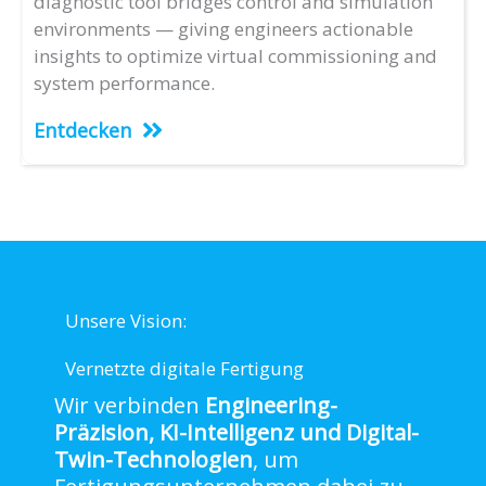
diagnostic tool bridges control and simulation
environments — giving engineers actionable
insights to optimize virtual commissioning and
system performance.
Entdecken
Unsere Vision:
Vernetzte digitale Fertigung
Wir verbinden
Engineering-
Präzision, KI-Intelligenz und Digital-
Twin-Technologien
, um