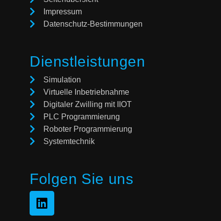
Impressum
Datenschutz-Bestimmungen
Dienstleistungen
Simulation
Virtuelle Inbetriebnahme
Digitaler Zwilling mit IIOT
PLC Programmierung
Roboter Programmierung
Systemtechnik
Folgen Sie uns
L
i
n